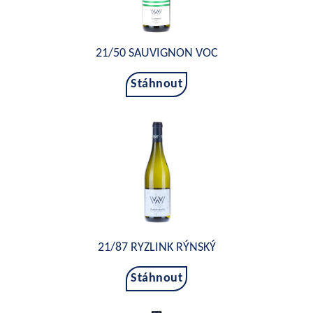
21/50 SAUVIGNON VOC
Stáhnout
21/87 RYZLINK RÝNSKÝ
Stáhnout