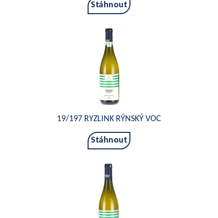
Stáhnout
19/197 RYZLINK RÝNSKÝ VOC
Stáhnout