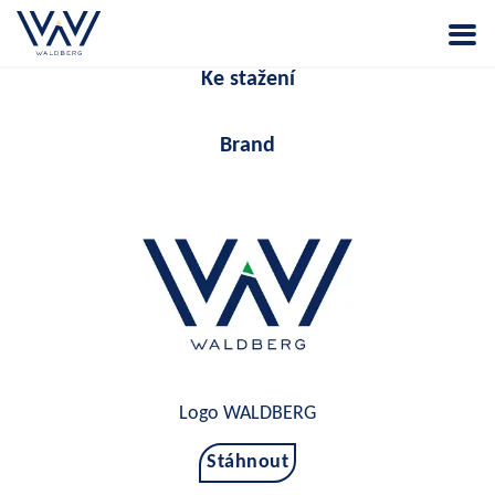
Ke stažení
Brand
Logo WALDBERG
Stáhnout