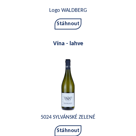
Logo WALDBERG
Stáhnout
Vína - lahve
5024 SYLVÁNSKÉ ZELENÉ
Stáhnout