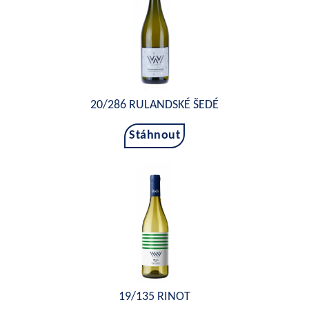
20/286 RULANDSKÉ ŠEDÉ
Stáhnout
19/135 RINOT