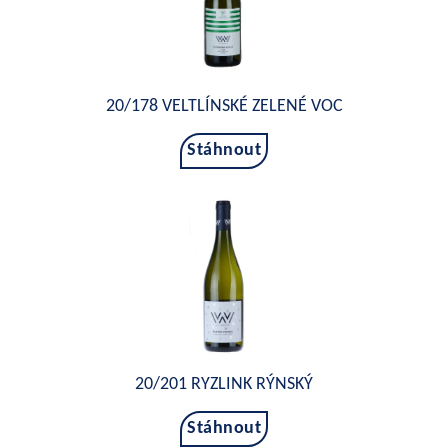
20/178 VELTLÍNSKÉ ZELENÉ VOC
Stáhnout
20/201 RYZLINK RÝNSKÝ
Stáhnout