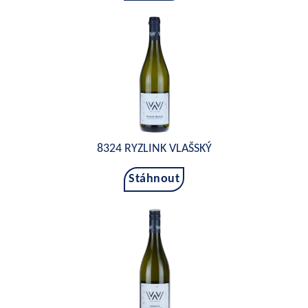
8324 RYZLINK VLAŠSKÝ
Stáhnout