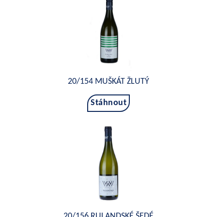
20/154 MUŠKÁT ŽLUTÝ
Stáhnout
20/156 RULANDSKÉ ŠEDÉ