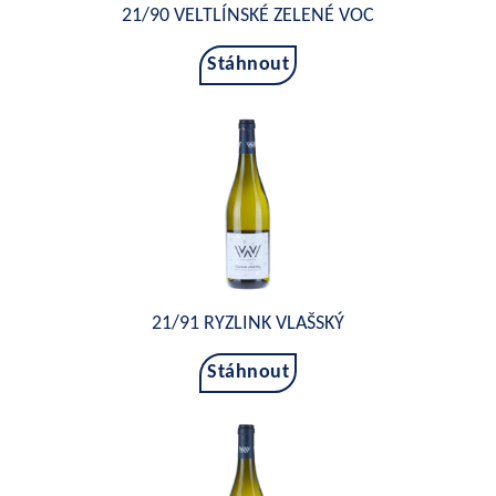
21/90 VELTLÍNSKÉ ZELENÉ VOC
Stáhnout
21/91 RYZLINK VLAŠSKÝ
Stáhnout