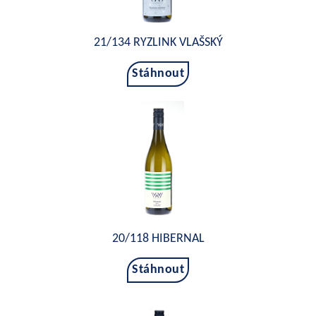
21/134 RYZLINK VLAŠSKÝ
Stáhnout
20/118 HIBERNAL
Stáhnout