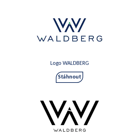
Logo WALDBERG
Stáhnout