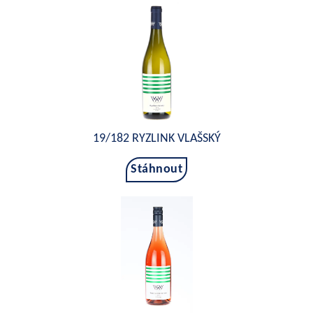
19/182 RYZLINK VLAŠSKÝ
Stáhnout