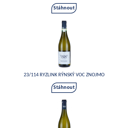
Stáhnout
23/114 RYZLINK RÝNSKÝ VOC ZNOJMO
Stáhnout