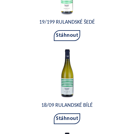
19/199 RULANDSKÉ ŠEDÉ
Stáhnout
18/09 RULANDSKÉ BÍLÉ
Stáhnout