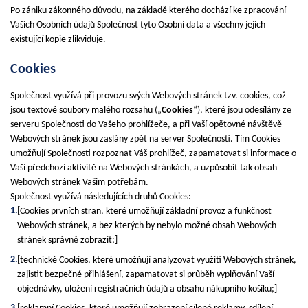
Po zániku zákonného důvodu, na základě kterého dochází ke zpracování
Vašich Osobních údajů Společnost tyto Osobní data a všechny jejich
existující kopie zlikviduje.
Cookies
Společnost využívá při provozu svých Webových stránek tzv. cookies, což
jsou textové soubory malého rozsahu („
Cookies
“), které jsou odesílány ze
serveru Společnosti do Vašeho prohlížeče, a při Vaší opětovné návštěvě
Webových stránek jsou zaslány zpět na server Společnosti. Tím Cookies
umožňují Společnosti rozpoznat Váš prohlížeč, zapamatovat si informace o
Vaší předchozí aktivitě na Webových stránkách, a uzpůsobit tak obsah
Webových stránek Vašim potřebám.
Společnost využívá následujících druhů Cookies:
[Cookies prvních stran, které umožňují základní provoz a funkčnost
Webových stránek, a bez kterých by nebylo možné obsah Webových
stránek správně zobrazit;]
[technické Cookies, které umožňují analyzovat využití Webových stránek,
zajistit bezpečné přihlášení, zapamatovat si průběh vyplňování Vaší
objednávky, uložení registračních údajů a obsahu nákupního košíku;]