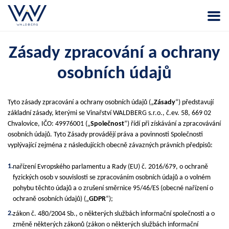
Zásady zpracování a ochrany
osobních údajů
Tyto zásady zpracování a ochrany osobních údajů („
Zásady
“) představují
základní zásady, kterými se Vinařství WALDBERG s.r.o., č.ev. 58, 669 02
Chvalovice, IČO: 49976001 („
Společnost
“) řídí při získávání a zpracovávání
osobních údajů. Tyto Zásady provádějí práva a povinnosti Společnosti
vyplývající zejména z následujících obecně závazných právních předpisů:
nařízení Evropského parlamentu a Rady (EU) č. 2016/679, o ochraně
fyzických osob v souvislosti se zpracováním osobních údajů a o volném
pohybu těchto údajů a o zrušení směrnice 95/46/ES (obecné nařízení o
ochraně osobních údajů) („
GDPR
“);
zákon č. 480/2004 Sb., o některých službách informační společnosti a o
změně některých zákonů (zákon o některých službách informační