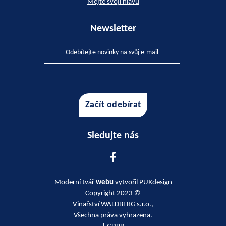
Mějte svoji hlavu
Newsletter
Odebítejte novinky na svůj e-mail
Sledujte nás
Moderní tvář
webu
vytvořil PUXdesign
Copyright 2023 ©
Vinařství WALDBERG s.r.o.,
Všechna práva vyhrazena.