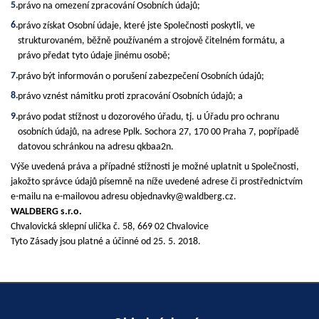
právo na omezení zpracování Osobních údajů;
právo získat Osobní údaje, které jste Společnosti poskytli, ve
strukturovaném, běžně používaném a strojově čitelném formátu, a
právo předat tyto údaje jinému osobě;
právo být informován o porušení zabezpečení Osobních údajů;
právo vznést námitku proti zpracování Osobních údajů; a
právo podat stížnost u dozorového úřadu, tj. u Úřadu pro ochranu
osobních údajů, na adrese Pplk. Sochora 27, 170 00 Praha 7, popřípadě
datovou schránkou na adresu qkbaa2n.
Výše uvedená práva a případné stížnosti je možné uplatnit u Společnosti,
jakožto správce údajů písemně na níže uvedené adrese či prostřednictvím
e-mailu na e-mailovou adresu objednavky@waldberg.cz.
WALDBERG s.r.o.
Chvalovická sklepní ulička č. 58, 669 02 Chvalovice
Tyto Zásady jsou platné a účinné od 25. 5. 2018.