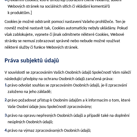
[reklamní Cookies, které umožňují zobrazení cílené reklamy, sdílení
Webových stránek na sociálních sítích či vkládání komentářů
k produktům.]
Cookies je možné odstranit pomocí nastavení Vašeho prohlížeče. Ten je
rovněž možné nastavit tak, Cookies automaticky nebyly ukládány. Pokud
však zablokujete, vypnete či jinak odmítnete některé Cookies, Webové
stránky se nemusí zobrazovat správně nebo nebude možné využívat
některé služby či funkce Webových stránek.
Práva subjektů údajů
V souvislosti se zpracováním Vašich Osobních údajů Společností Vám náleží
následující předpisy na ochranu Osobních údajů zaručená práva:
právo odvolat souhlas se zpracováním Osobních údajů, je-li zpracování
založeno na jeho základě;
právo požadovat přístup k Osobním údajům a k informacím o tom, které
Vaše Osobní údaje jsou Společností zpracovávány;
právo na opravu nepřesných Osobních údajů a případě také na doplnění
neúplných Osobních údajů;
právo na výmaz zpracovávaných Osobních údajů;