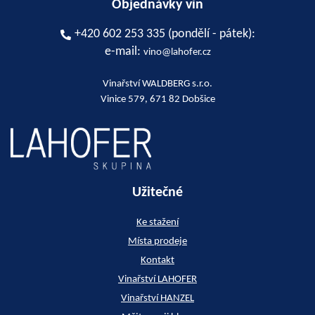
Objednávky vín
+420 602 253 335 (pondělí - pátek):
e-mail:
vino@lahofer.cz
Vinařství WALDBERG s.r.o.
Vinice 579, 671 82 Dobšice
Užitečné
Ke stažení
Místa prodeje
Kontakt
Vinařství LAHOFER
Vinařství HANZEL